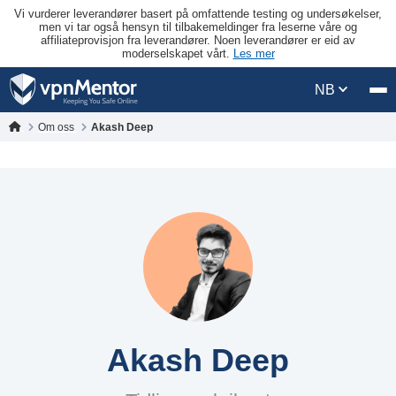
Vi vurderer leverandører basert på omfattende testing og undersøkelser,
men vi tar også hensyn til tilbakemeldinger fra leserne våre og
affiliateprovisjon fra leverandører. Noen leverandører er eid av
moderselskapet vårt.
Les mer
NB
Om oss
Akash Deep
Akash Deep