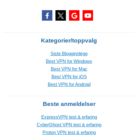
Kategorier/toppvalg
Siste Blogginnlegg
Best VPN for Windows
Best VPN for Mac
Best VPN for iOS
Best VPN for Android
Beste anmeldelser
ExpressVPN test & erfaring
CyberGhost VPN test & erfaring
Proton VPN test & erfaring