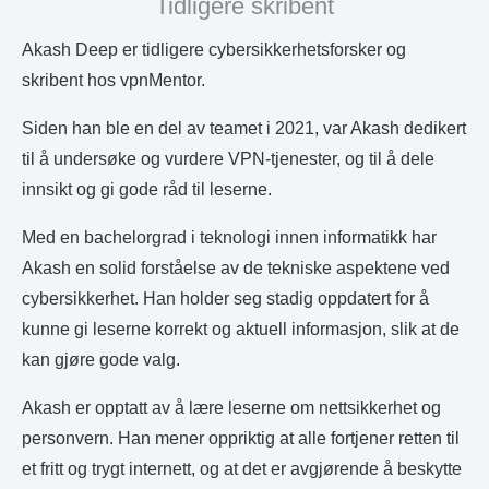
Tidligere skribent
Akash Deep er tidligere cybersikkerhetsforsker og
skribent hos vpnMentor.
Siden han ble en del av teamet i 2021, var Akash dedikert
til å undersøke og vurdere VPN-tjenester, og til å dele
innsikt og gi gode råd til leserne.
Med en bachelorgrad i teknologi innen informatikk har
Akash en solid forståelse av de tekniske aspektene ved
cybersikkerhet. Han holder seg stadig oppdatert for å
kunne gi leserne korrekt og aktuell informasjon, slik at de
kan gjøre gode valg.
Akash er opptatt av å lære leserne om nettsikkerhet og
personvern. Han mener oppriktig at alle fortjener retten til
et fritt og trygt internett, og at det er avgjørende å beskytte