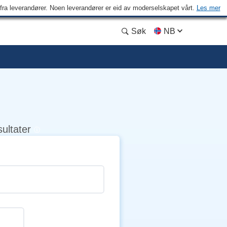
n fra leverandører. Noen leverandører er eid av moderselskapet vårt.
Les mer
Søk
NB
sultater