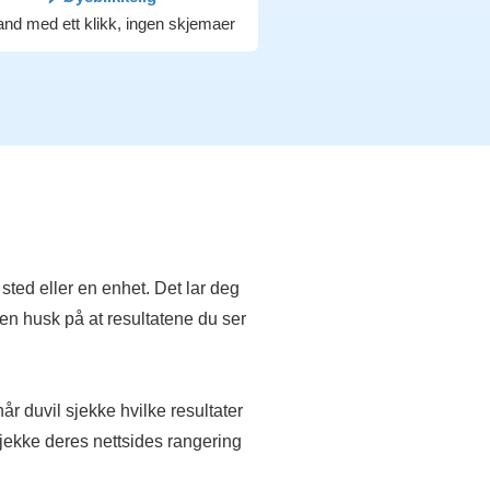
land med ett klikk, ingen skjemaer
 sted eller en enhet. Det lar deg
Men husk på at resultatene du ser
når duvil sjekke hvilke resultater
sjekke deres nettsides rangering