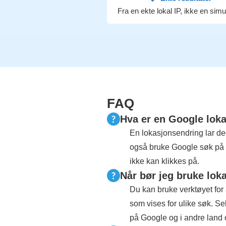
Fra en ekte lokal IP, ikke en simu
FAQ
Hva er en Google lok
En lokasjonsendring lar d
også bruke Google søk på 
ikke kan klikkes på.
Når bør jeg bruke lo
Du kan bruke verktøyet for
som vises for ulike søk. S
på Google og i andre land 