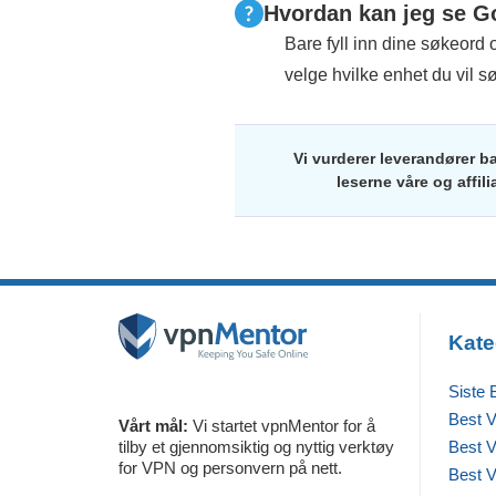
Hvordan kan jeg se Go
Bare fyll inn dine søkeord 
velge hvilke enhet du vil sø
Vi vurderer leverandører b
leserne våre og affil
Kate
Siste 
Best 
Vårt mål:
Vi startet vpnMentor for å
tilby et gjennomsiktig og nyttig verktøy
Best 
for VPN og personvern på nett.
Best V