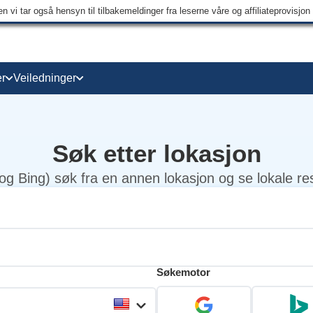
 vi tar også hensyn til tilbakemeldinger fra leserne våre og affiliateprovisjo
r
Veiledninger
Søk etter lokasjon
og Bing) søk fra en annen lokasjon og se lokale re
Søkemotor