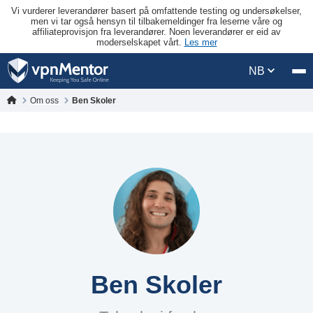
Vi vurderer leverandører basert på omfattende testing og undersøkelser,
men vi tar også hensyn til tilbakemeldinger fra leserne våre og
affiliateprovisjon fra leverandører. Noen leverandører er eid av
moderselskapet vårt.
Les mer
NB
Om oss
Ben Skoler
Ben Skoler