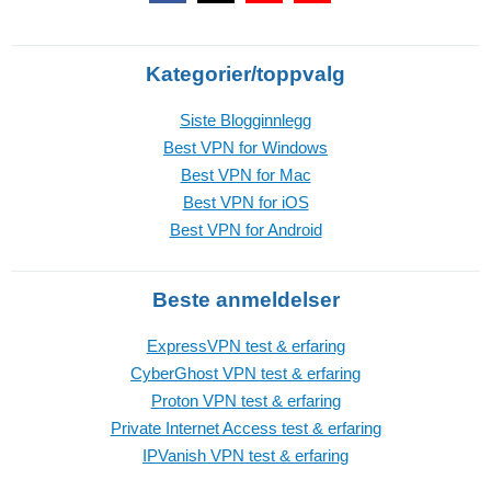
Kategorier/toppvalg
Siste Blogginnlegg
Best VPN for Windows
Best VPN for Mac
Best VPN for iOS
Best VPN for Android
Beste anmeldelser
ExpressVPN test & erfaring
CyberGhost VPN test & erfaring
Proton VPN test & erfaring
Private Internet Access test & erfaring
IPVanish VPN test & erfaring