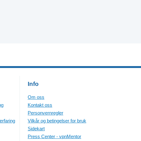
Info
Om oss
ng
Kontakt oss
Personvernregler
erfaring
Vilkår og betingelser for bruk
Sidekart
Press Center - vpnMentor