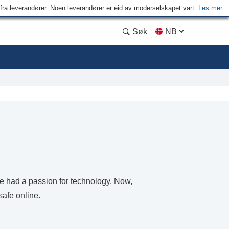
n fra leverandører. Noen leverandører er eid av moderselskapet vårt.
Les mer
Søk
NB
he had a passion for technology. Now,
safe online.