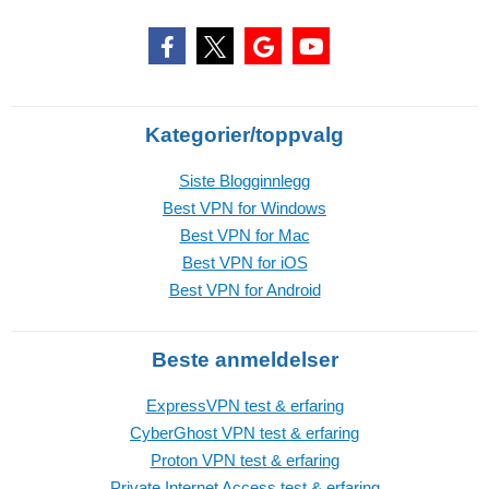
Kategorier/toppvalg
Siste Blogginnlegg
Best VPN for Windows
Best VPN for Mac
Best VPN for iOS
Best VPN for Android
Beste anmeldelser
ExpressVPN test & erfaring
CyberGhost VPN test & erfaring
Proton VPN test & erfaring
Private Internet Access test & erfaring