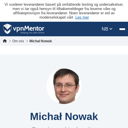
Vi vurderer leverandører basert på omfattende testing og undersøkelser,
men vi tar også hensyn til tilbakemeldinger fra leserne våre og
affiliateprovisjon fra leverandører. Noen leverandører er eid av
moderselskapet vårt.
Les mer
NB
Om oss
Michał Nowak
Michał Nowak