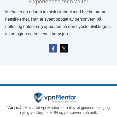
Experienced tech writer
Michał er en erfaren teknisk skribent med bachelorgrad i
nettsikkerhet. Han er svært opptatt av personvern på
nettet, og holder seg oppdatert på den nyeste utviklingen,
teknologien og truslene i bransjen.
Vårt mål:
Vi startet vpnMentor for å tilby et gjennomsiktig og
nyttig verktøy for VPN og personvern på nett.