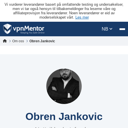
Vi vurderer leverandører basert på omfattende testing og undersøkelser,
men vi tar også hensyn til tilbakemeldinger fra leserne våre og
affiliateprovisjon fra leverandører. Noen leverandører er eid av
moderselskapet vårt.
Les mer
NB
Om oss
Obren Jankovic
Obren Jankovic