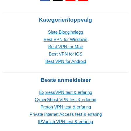
Kategorier/toppvalg
Siste Blogginnlegg
Best VPN for Windows
Best VPN for Mac
Best VPN for iOS
Best VPN for Android
Beste anmeldelser
ExpressVPN test & erfaring
CyberGhost VPN test & erfaring
Proton VPN test & erfaring
Private Internet Access test & erfaring
IPVanish VPN test & erfaring