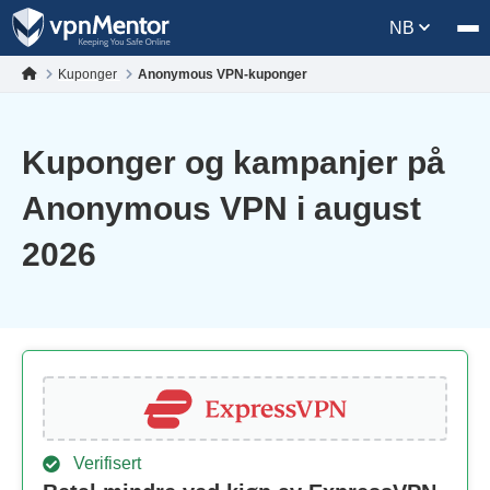
NB
Kuponger
Anonymous VPN-kuponger
Kuponger og kampanjer på
Anonymous VPN i august
2026
Verifisert