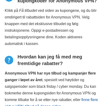
kupongkoder for Anonymous VPN?
Klikk på
Få tilbudet
ved siden av kupongene, og du blir
omdirigert til rabattsiden for Anonymous VPN. Velg
knappen med det eksklusive tilbudet og følg
instruksjonene. Oppgi e-postadressen og
betalingsopplysningene dine. Koden aktiveres
automatisk i kassen.
Hvordan kan jeg få med meg
fremtidige rabatter?
Anonymous VPN har nye tilbud og kampanjer flere
ganger i løpet av året
, spesielt ved høytider og
salgsperioder som black friday / cyber monday. Du kan
bokmerke denne kupongsiden for Anonymous VPN og
komme tilbake for å se etter nye rabatter, eller
finne flere