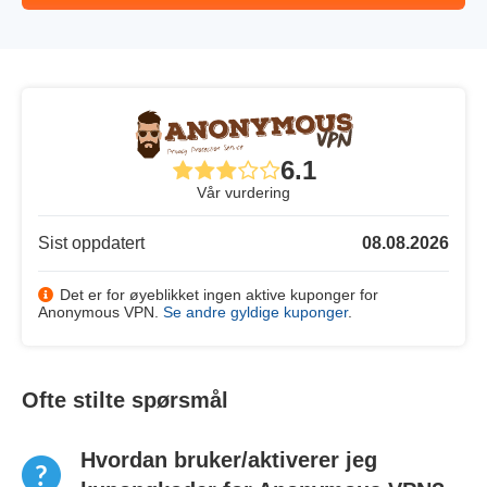
6.1
Vår vurdering
Sist oppdatert
08.08.2026
Det er for øyeblikket ingen aktive kuponger for
Anonymous VPN.
Se andre gyldige kuponger
.
Ofte stilte spørsmål
Hvordan bruker/aktiverer jeg