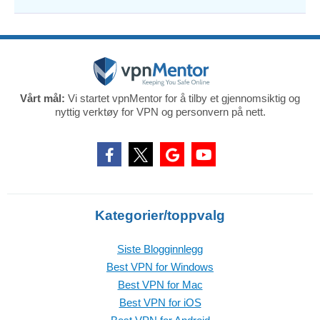
Vårt mål:
Vi startet vpnMentor for å tilby et gjennomsiktig og
nyttig verktøy for VPN og personvern på nett.
Kategorier/toppvalg
Siste Blogginnlegg
Best VPN for Windows
Best VPN for Mac
Best VPN for iOS