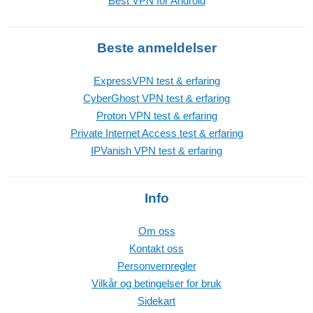
Best VPN for Android
Beste anmeldelser
ExpressVPN test & erfaring
CyberGhost VPN test & erfaring
Proton VPN test & erfaring
Private Internet Access test & erfaring
IPVanish VPN test & erfaring
Info
Om oss
Kontakt oss
Personvernregler
Vilkår og betingelser for bruk
Sidekart