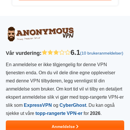
6.1
Vår vurdering
:
(10 brukeranmeldelser)
En anmeldelse er ikke tilgjengelig for denne VPN
tjenesten enda. Om du vil dele dine egne opplevelser
med denne VPN tilbyderen, legg vennligst til din
anmeldelse som bruker. Om kort tid vil vi tilby en detaljert
ekspert anmeldelse slik vi gjør med topp-rangerte VPN-er
slik som
ExpressVPN
og
CyberGhost
. Du kan også
sjekke ut våre
topp-rangerte VPN-er
for
2026
.
Anmeldelse