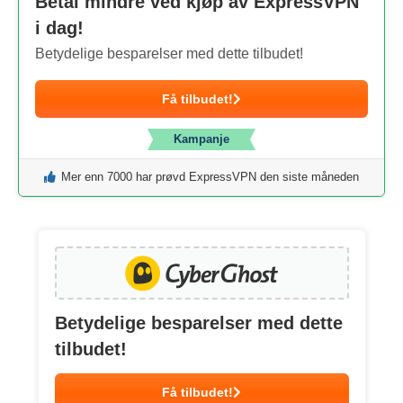
Betal mindre ved kjøp av ExpressVPN
i dag!
Betydelige besparelser med dette tilbudet!
Få tilbudet!
Kampanje
Mer enn 7000 har prøvd ExpressVPN den siste måneden
Betydelige besparelser med dette
tilbudet!
Få tilbudet!