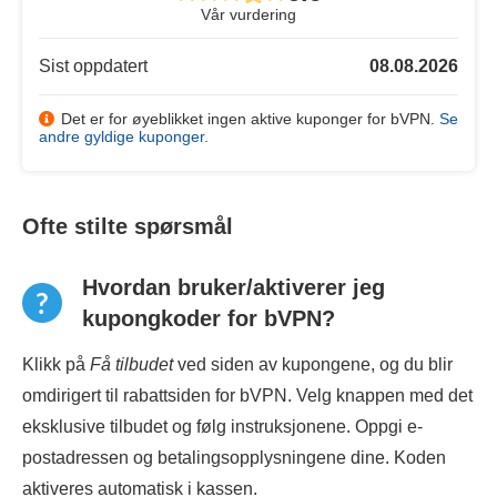
Vår vurdering
Sist oppdatert
08.08.2026
Det er for øyeblikket ingen aktive kuponger for bVPN.
Se
andre gyldige kuponger
.
Ofte stilte spørsmål
Hvordan bruker/aktiverer jeg
kupongkoder for bVPN?
Klikk på
Få tilbudet
ved siden av kupongene, og du blir
omdirigert til rabattsiden for bVPN. Velg knappen med det
eksklusive tilbudet og følg instruksjonene. Oppgi e-
postadressen og betalingsopplysningene dine. Koden
aktiveres automatisk i kassen.