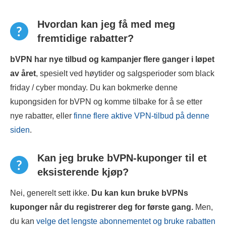
Hvordan kan jeg få med meg
fremtidige rabatter?
bVPN har nye tilbud og kampanjer flere ganger i løpet
av året
, spesielt ved høytider og salgsperioder som black
friday / cyber monday. Du kan bokmerke denne
kupongsiden for bVPN og komme tilbake for å se etter
nye rabatter, eller
finne flere aktive VPN-tilbud på denne
siden
.
Kan jeg bruke bVPN-kuponger til et
eksisterende kjøp?
Nei, generelt sett ikke.
Du kan kun bruke
bVPN
s
kuponger når du registrerer deg for første gang.
Men,
du kan
velge det lengste abonnementet og bruke rabatten