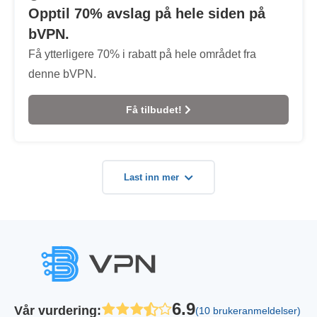
Opptil 70% avslag på hele siden på
bVPN.
Få ytterligere 70% i rabatt på hele området fra
denne bVPN.
Få tilbudet!
Last inn mer
6.9
Vår vurdering
:
(10 brukeranmeldelser)