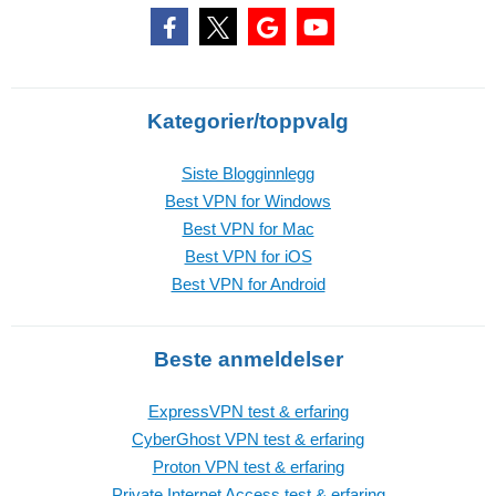
Kategorier/toppvalg
Siste Blogginnlegg
Best VPN for Windows
Best VPN for Mac
Best VPN for iOS
Best VPN for Android
Beste anmeldelser
ExpressVPN test & erfaring
CyberGhost VPN test & erfaring
Proton VPN test & erfaring
Private Internet Access test & erfaring