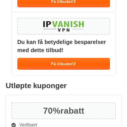
Få tilbudet!
Du kan få betydelige besparelser
med dette tilbud!
Få tilbudet!
Utløpte kuponger
70%
rabatt
Verifisert