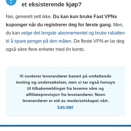
et eksisterende kjøp?
Nei, generelt sett ikke.
Du kan kun bruke
Fast VPN
s
kuponger når du registrerer deg for første gang.
Men,
du kan
velge det lengste abonnementet og bruke rabatten
til å spare penger på den måten
. De fleste VPN-er lar deg
også sikre flere enheter med én konto.
Vi vurderer leverandører basert på omfattende
testing og undersøkelser, men vi tar også hensyn
til tilbakemeldinger fra leserne våre og
affiliateprovisjon fra leverandører. Noen
leverandører er eid av moderselskapet vårt.
Les mer