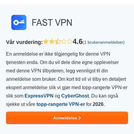
4.6
Vår vurdering
:
(1 brukeranmeldelser)
En anmeldelse er ikke tilgjengelig for denne VPN
tjenesten enda. Om du vil dele dine egne opplevelser
med denne VPN tilbyderen, legg vennligst til din
anmeldelse som bruker. Om kort tid vil vi tilby en detaljert
ekspert anmeldelse slik vi gjør med topp-rangerte VPN-er
slik som
ExpressVPN
og
CyberGhost
. Du kan også
sjekke ut våre
topp-rangerte VPN-er
for
2026
.
Anmeldelse