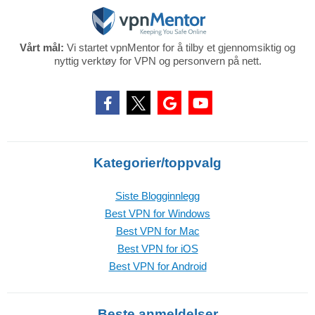
Vårt mål:
Vi startet vpnMentor for å tilby et gjennomsiktig og
nyttig verktøy for VPN og personvern på nett.
Kategorier/toppvalg
Siste Blogginnlegg
Best VPN for Windows
Best VPN for Mac
Best VPN for iOS
Best VPN for Android
Beste anmeldelser