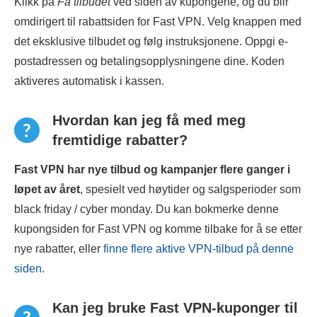
Klikk på
Få tilbudet
ved siden av kupongene, og du blir
omdirigert til rabattsiden for Fast VPN. Velg knappen med
det eksklusive tilbudet og følg instruksjonene. Oppgi e-
postadressen og betalingsopplysningene dine. Koden
aktiveres automatisk i kassen.
Hvordan kan jeg få med meg
fremtidige rabatter?
Fast VPN har nye tilbud og kampanjer flere ganger i
løpet av året
, spesielt ved høytider og salgsperioder som
black friday / cyber monday. Du kan bokmerke denne
kupongsiden for Fast VPN og komme tilbake for å se etter
nye rabatter, eller
finne flere aktive VPN-tilbud på denne
siden
.
Kan jeg bruke Fast VPN-kuponger til