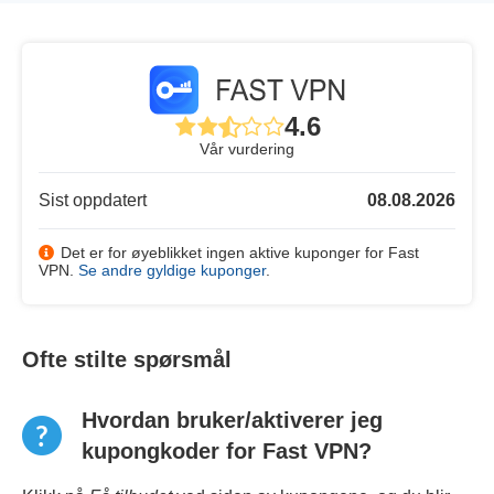
4.6
Vår vurdering
Sist oppdatert
08.08.2026
Det er for øyeblikket ingen aktive kuponger for Fast
VPN.
Se andre gyldige kuponger
.
Ofte stilte spørsmål
Hvordan bruker/aktiverer jeg
kupongkoder for Fast VPN?