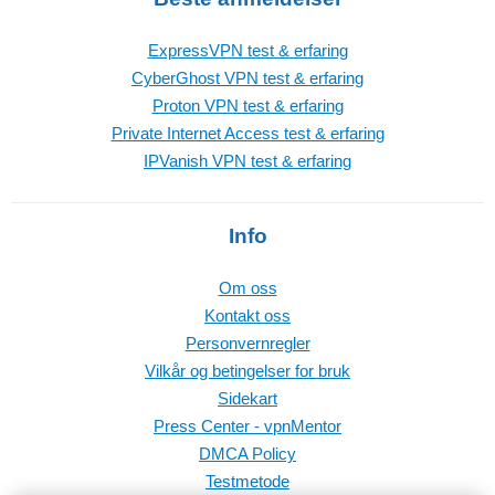
ExpressVPN test & erfaring
CyberGhost VPN test & erfaring
Proton VPN test & erfaring
Private Internet Access test & erfaring
IPVanish VPN test & erfaring
Info
Om oss
Kontakt oss
Personvernregler
Vilkår og betingelser for bruk
Sidekart
Press Center - vpnMentor
DMCA Policy
Testmetode