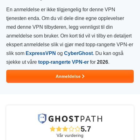
En anmeldelse er ikke tilgjengelig for denne VPN
tjenesten enda. Om du vil dele dine egne opplevelser
med denne VPN tilbyderen, legg vennligst til din
anmeldelse som bruker. Om kort tid vil vi tilby en detaljert
ekspert anmeldelse slik vi gjør med topp-rangerte VPN-er
slik som
ExpressVPN
og
CyberGhost
. Du kan også
sjekke ut våre
topp-rangerte VPN-er
for
2026
.
Anmeldelse
5.7
Vår vurdering