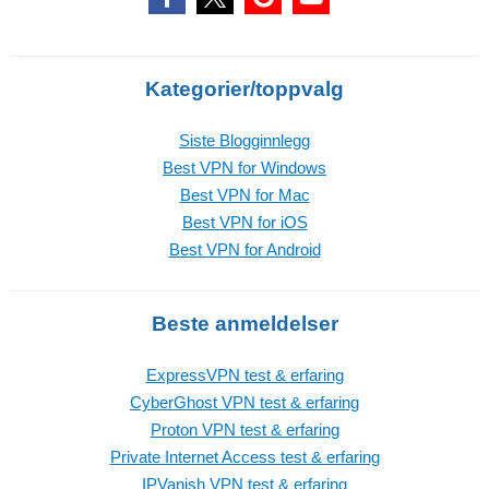
Kategorier/toppvalg
Siste Blogginnlegg
Best VPN for Windows
Best VPN for Mac
Best VPN for iOS
Best VPN for Android
Beste anmeldelser
ExpressVPN test & erfaring
CyberGhost VPN test & erfaring
Proton VPN test & erfaring
Private Internet Access test & erfaring
IPVanish VPN test & erfaring