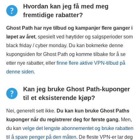
Hvordan kan jeg få med meg
fremtidige rabatter?
Ghost Path har nye tilbud og kampanjer flere ganger i
løpet av året
, spesielt ved høytider og salgsperioder som
black friday / cyber monday. Du kan bokmerke denne
kupongsiden for Ghost Path og komme tilbake for å se
etter nye rabatter, eller
finne flere aktive VPN-tilbud på
denne siden
.
Kan jeg bruke Ghost Path-kuponger
til et eksisterende kjøp?
Nei, generelt sett ikke.
Du kan kun bruke
Ghost Path
s
kuponger når du registrerer deg for første gang.
Men,
du kan
velge det lengste abonnementet og bruke rabatten
til å spare penger på den måten
. De fleste VPN-er lar deg