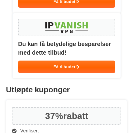
Få tilbudet!
Du kan få betydelige besparelser
med dette tilbud!
Få tilbudet!
Utløpte kuponger
37%
rabatt
Verifisert