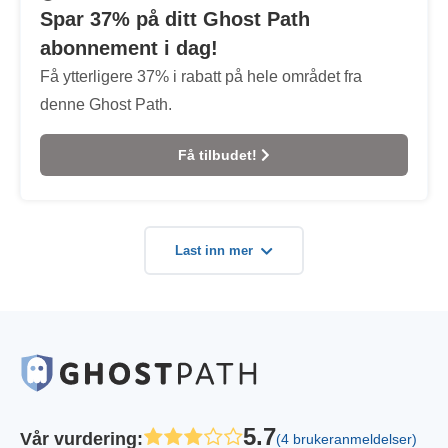
Spar 37% på ditt Ghost Path
abonnement i dag!
Få ytterligere 37% i rabatt på hele området fra
denne Ghost Path.
Få tilbudet!
Last inn mer
5.7
Vår vurdering
:
(4 brukeranmeldelser)