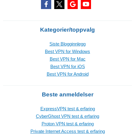
Kategorier/toppvalg
Siste Blogginnlegg
Best VPN for Windows
Best VPN for Mac
Best VPN for iOS
Best VPN for Android
Beste anmeldelser
ExpressVPN test & erfaring
CyberGhost VPN test & erfaring
Proton VPN test & erfaring
Private Internet Access test & erfaring