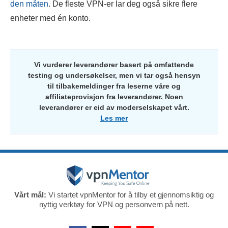
den måten
. De fleste VPN-er lar deg også sikre flere
enheter med én konto.
Vi vurderer leverandører basert på omfattende
testing og undersøkelser, men vi tar også hensyn
til tilbakemeldinger fra leserne våre og
affiliateprovisjon fra leverandører. Noen
leverandører er eid av moderselskapet vårt.
Les mer
Vårt mål:
Vi startet vpnMentor for å tilby et gjennomsiktig og
nyttig verktøy for VPN og personvern på nett.