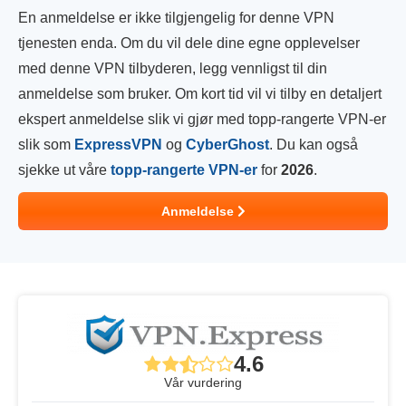
En anmeldelse er ikke tilgjengelig for denne VPN
tjenesten enda. Om du vil dele dine egne opplevelser
med denne VPN tilbyderen, legg vennligst til din
anmeldelse som bruker. Om kort tid vil vi tilby en detaljert
ekspert anmeldelse slik vi gjør med topp-rangerte VPN-er
slik som
ExpressVPN
og
CyberGhost
. Du kan også
sjekke ut våre
topp-rangerte VPN-er
for
2026
.
Anmeldelse
4.6
Vår vurdering