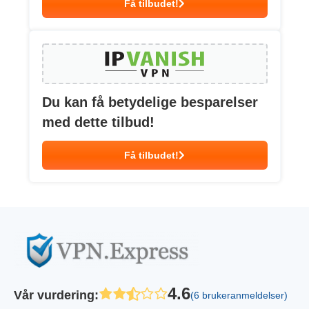
Få tilbudet!
Du kan få betydelige besparelser
med dette tilbud!
Få tilbudet!
4.6
Vår vurdering
:
(6 brukeranmeldelser)