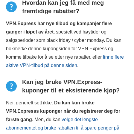
Hvordan kan jeg få med meg
fremtidige rabatter?
VPN.Express har nye tilbud og kampanjer flere
ganger i løpet av året
, spesielt ved høytider og
salgsperioder som black friday / cyber monday. Du kan
bokmerke denne kupongsiden for VPN.Express og
komme tilbake for å se etter nye rabatter, eller
finne flere
aktive VPN-tilbud på denne siden
.
Kan jeg bruke VPN.Express-
kuponger til et eksisterende kjøp?
Nei, generelt sett ikke.
Du kan kun bruke
VPN.Express
s kuponger når du registrerer deg for
første gang.
Men, du kan
velge det lengste
abonnementet og bruke rabatten til å spare penger på