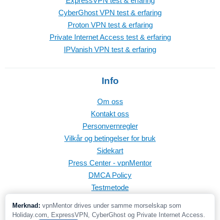
ExpressVPN test & erfaring
CyberGhost VPN test & erfaring
Proton VPN test & erfaring
Private Internet Access test & erfaring
IPVanish VPN test & erfaring
Info
Om oss
Kontakt oss
Personvernregler
Vilkår og betingelser for bruk
Sidekart
Press Center - vpnMentor
DMCA Policy
Testmetode
Merknad:
vpnMentor drives under samme morselskap som
Holiday.com, ExpressVPN, CyberGhost og Private Internet Access.