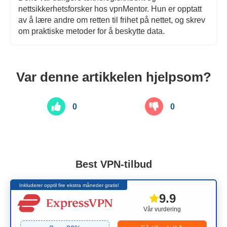
nettsikkerhetsforsker hos vpnMentor. Hun er opptatt
av å lære andre om retten til frihet på nettet, og skrev
om praktiske metoder for å beskytte data.
Var denne artikkelen hjelpsom?
0
0
Best VPN-tilbud
Inkluderer opptil fire ekstra måneder gratis!
9.9
Vår vurdering