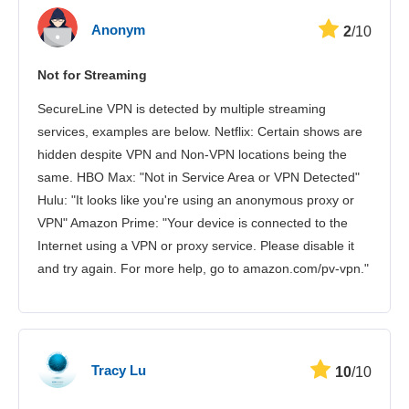
Anonym
2
/10
Not for Streaming
SecureLine VPN is detected by multiple streaming
services, examples are below. Netflix: Certain shows are
hidden despite VPN and Non-VPN locations being the
same. HBO Max: "Not in Service Area or VPN Detected"
Hulu: "It looks like you're using an anonymous proxy or
VPN" Amazon Prime: "Your device is connected to the
Internet using a VPN or proxy service. Please disable it
and try again. For more help, go to amazon.com/pv-vpn."
Tracy Lu
10
/10