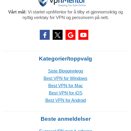
Vårt mål:
Vi startet vpnMentor for å tilby et gjennomsiktig og
nyttig verktøy for VPN og personvern på nett.
Kategorier/toppvalg
Siste Blogginnlegg
Best VPN for Windows
Best VPN for Mac
Best VPN for iOS
Best VPN for Android
Beste anmeldelser