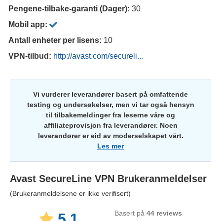
Pengene-tilbake-garanti (Dager):
30
Mobil app:
Antall enheter per lisens:
10
VPN-tilbud:
http://avast.com/secureli...
Vi vurderer leverandører basert på omfattende
testing og undersøkelser, men vi tar også hensyn
til tilbakemeldinger fra leserne våre og
affiliateprovisjon fra leverandører. Noen
leverandører er eid av moderselskapet vårt.
Les mer
Avast SecureLine VPN
Brukeranmeldelser
(Brukeranmeldelsene er ikke verifisert)
Basert på
44
reviews
5.1