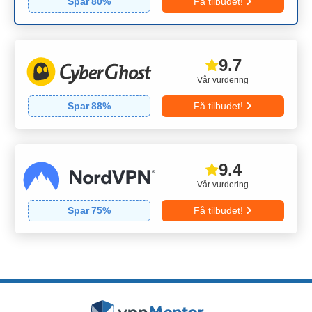
Spar
80
%
Få tilbudet!
9.7
Vår vurdering
Spar
88
%
Få tilbudet!
9.4
Vår vurdering
Spar
75
%
Få tilbudet!