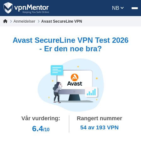
NB
Anmeldelser
Avast SecureLine VPN
Avast SecureLine VPN Test 2026
- Er den noe bra?
Vår vurdering:
Rangert nummer
6.4
54
av
193
VPN
/10