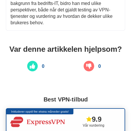
bakgrunn fra bedrifts-IT, bidro han med ulike
perspektiver, både når det gjaldt testing av VPN-
tjenester og vurdering av hvordan de dekker ulike
brukeres behov.
Var denne artikkelen hjelpsom?
0
0
Best VPN-tilbud
Inkluderer opptil fire ekstra måneder gratis!
9.9
Vår vurdering