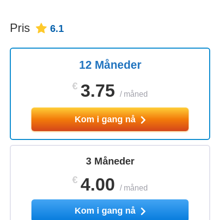
Pris
6.1
12 Måneder
€
3.75
/
måned
Kom i gang nå
3 Måneder
€
4.00
/
måned
Kom i gang nå