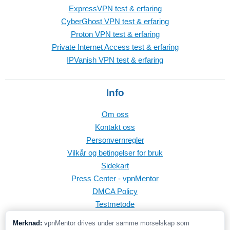
ExpressVPN test & erfaring
CyberGhost VPN test & erfaring
Proton VPN test & erfaring
Private Internet Access test & erfaring
IPVanish VPN test & erfaring
Info
Om oss
Kontakt oss
Personvernregler
Vilkår og betingelser for bruk
Sidekart
Press Center - vpnMentor
DMCA Policy
Testmetode
Merknad:
vpnMentor drives under samme morselskap som