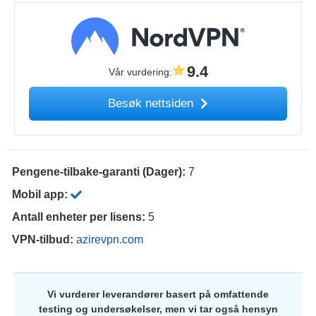
9.4
Vår vurdering
:
Besøk nettsiden
Pengene-tilbake-garanti (Dager):
7
Mobil app:
Antall enheter per lisens:
5
VPN-tilbud:
azirevpn.com
Vi vurderer leverandører basert på omfattende
testing og undersøkelser, men vi tar også hensyn