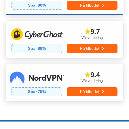
Spar
80
%
Få tilbudet!
9.7
Vår vurdering
Spar
88
%
Få tilbudet!
9.4
Vår vurdering
Spar
75
%
Få tilbudet!