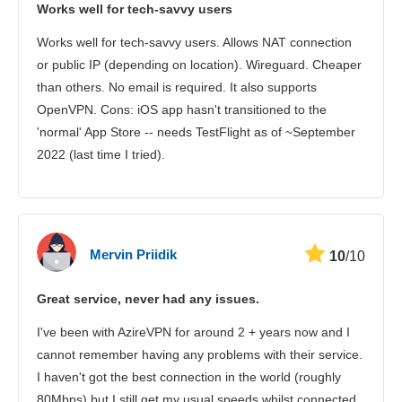
Works well for tech-savvy users
Sikkerhet
Works well for tech-savvy users. Allows NAT connection
Kundestøtte
or public IP (depending on location). Wireguard. Cheaper
than others. No email is required. It also supports
OpenVPN. Cons: iOS app hasn't transitioned to the
'normal' App Store -- needs TestFlight as of ~September
2022 (last time I tried).
Mervin Priidik
10
/10
Great service, never had any issues.
I've been with AzireVPN for around 2 + years now and I
cannot remember having any problems with their service.
I haven't got the best connection in the world (roughly
80Mbps) but I still get my usual speeds whilst connected,