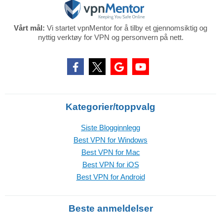
Vårt mål:
Vi startet vpnMentor for å tilby et gjennomsiktig og
nyttig verktøy for VPN og personvern på nett.
Kategorier/toppvalg
Siste Blogginnlegg
Best VPN for Windows
Best VPN for Mac
Best VPN for iOS
Best VPN for Android
Beste anmeldelser