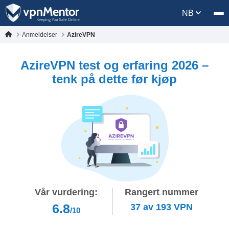
NB
Anmeldelser
AzireVPN
AzireVPN test og erfaring 2026 –
tenk på dette før kjøp
Vår vurdering:
Rangert nummer
6.8
37
av
193
VPN
/10