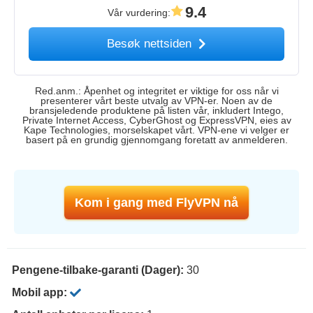
9.4
Vår vurdering
:
Besøk nettsiden
Red.anm.: Åpenhet og integritet er viktige for oss når vi
presenterer vårt beste utvalg av VPN-er. Noen av de
bransjeledende produktene på listen vår, inkludert Intego,
Private Internet Access, CyberGhost og ExpressVPN, eies av
Kape Technologies, morselskapet vårt. VPN-ene vi velger er
basert på en grundig gjennomgang foretatt av anmelderen.
Kom i gang med FlyVPN nå
Pengene-tilbake-garanti (Dager):
30
Mobil app: