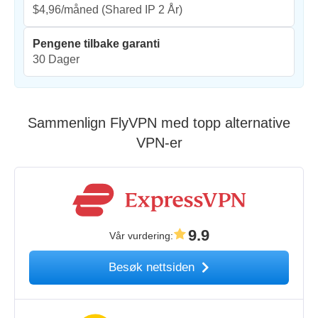
$4,96/måned
(Shared IP 2 År)
Pengene tilbake garanti
30 Dager
Sammenlign FlyVPN med topp alternative
VPN-er
9.9
Vår vurdering
:
Besøk nettsiden