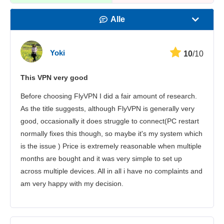
Alle
Hastighet
Yoki
10
/10
Strømming
This VPN very good
Sikkerhet
Before choosing FlyVPN I did a fair amount of research.
Kundestøtte
As the title suggests, although FlyVPN is generally very
good, occasionally it does struggle to connect(PC restart
normally fixes this though, so maybe it's my system which
is the issue ) Price is extremely reasonable when multiple
months are bought and it was very simple to set up
across multiple devices. All in all i have no complaints and
am very happy with my decision.