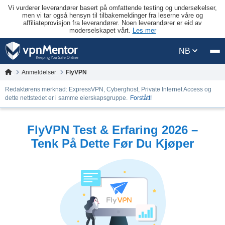
Vi vurderer leverandører basert på omfattende testing og undersøkelser,
men vi tar også hensyn til tilbakemeldinger fra leserne våre og
affiliateprovisjon fra leverandører. Noen leverandører er eid av
moderselskapet vårt.
Les mer
NB
Anmeldelser
FlyVPN
Redaktørens merknad: ExpressVPN, Cyberghost, Private Internet Access og
dette nettstedet er i samme eierskapsgruppe.
Forstått!
FlyVPN Test & Erfaring 2026 –
Tenk På Dette Før Du Kjøper