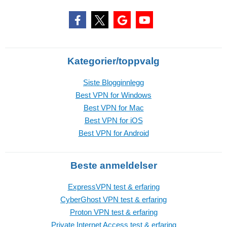
Kategorier/toppvalg
Siste Blogginnlegg
Best VPN for Windows
Best VPN for Mac
Best VPN for iOS
Best VPN for Android
Beste anmeldelser
ExpressVPN test & erfaring
CyberGhost VPN test & erfaring
Proton VPN test & erfaring
Private Internet Access test & erfaring