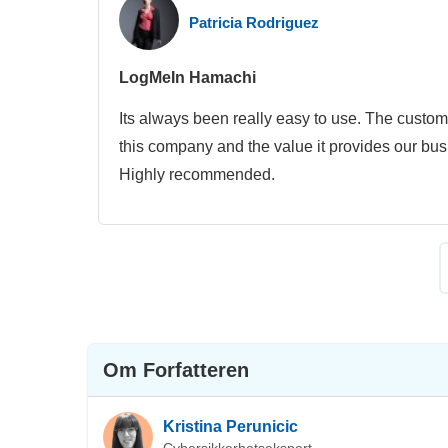
Patricia Rodriguez
LogMeIn Hamachi
Its always been really easy to use. The custome
this company and the value it provides our bu
Highly recommended.
Om Forfatteren
Kristina Perunicic
Cybersikkerhetsekspert