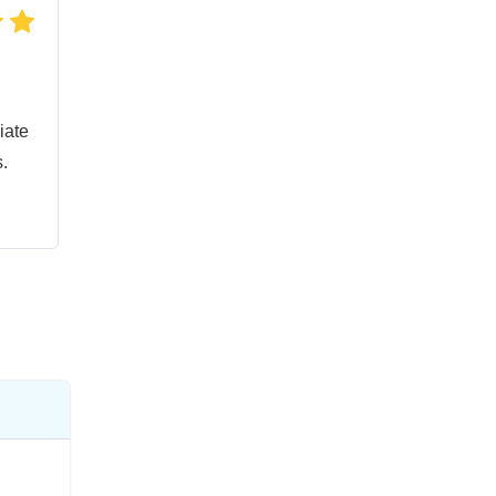
iate
.