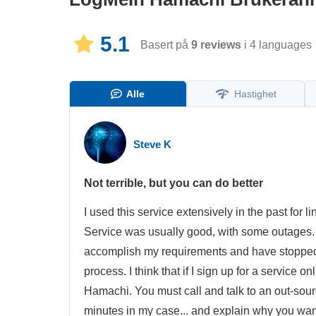
5.1
Basert på
9
reviews
i 4 languages
Alle
Hastighet
Steve K
Not terrible, but you can do better
I used this service extensively in the past for
Service was usually good, with some outages. O
accomplish my requirements and have stopped 
process. I think that if I sign up for a service o
Hamachi. You must call and talk to an out-sour
minutes in my case... and explain why you want 