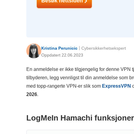
Besøk nettsiden
Kristina Perunicic
Cybersikkerhetsekspert
Oppdatert 22.06.2023
En anmeldelse er ikke tilgjengelig for denne VPN
tilbyderen, legg vennligst til din anmeldelse som bruk
med topp-rangerte VPN-er slik som
ExpressVPN
2026
.
LogMeIn Hamachi funksjoner