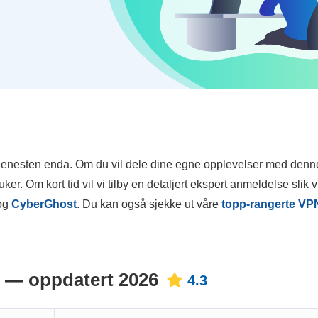
 tjenesten enda. Om du vil dele dine egne opplevelser med den
er. Om kort tid vil vi tilby en detaljert ekspert anmeldelse slik v
og
CyberGhost
. Du kan også sjekke ut våre
topp-rangerte VP
 — oppdatert 2026
4.3