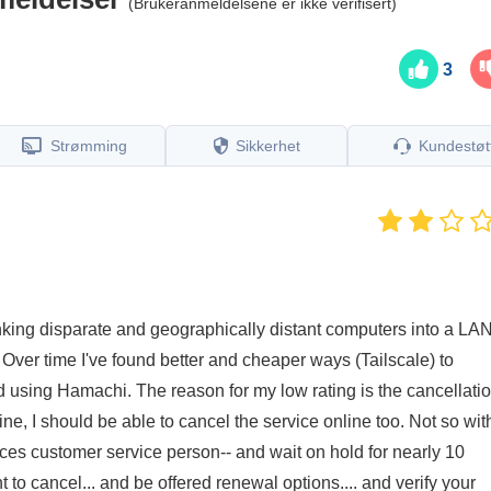
(Brukeranmeldelsene er ikke verifisert)
3
Strømming
Sikkerhet
Kundestøt
 linking disparate and geographically distant computers into a LAN
ver time I've found better and cheaper ways (Tailscale) to
using Hamachi. The reason for my low rating is the cancellati
nline, I should be able to cancel the service online too. Not so wit
ces customer service person-- and wait on hold for nearly 10
to cancel... and be offered renewal options.... and verify your