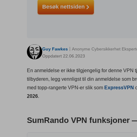
Besøk nettsiden
Guy Fawkes
Anonyme Cybersikkerhet Ekspert
Oppdatert 22.06.2023
En anmeldelse er ikke tilgjengelig for denne VPN
tilbyderen, legg vennligst til din anmeldelse som bruk
med topp-rangerte VPN-er slik som
ExpressVPN
2026
.
SumRando VPN funksjoner —