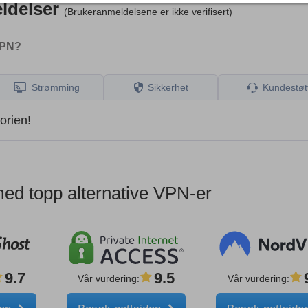
ldelser
(Brukeranmeldelsene er ikke verifisert)
VPN?
Strømming
Sikkerhet
Kundestøt
orien!
 topp alternative VPN-er
9.7
9.5
Vår vurdering
:
Vår vurdering
: