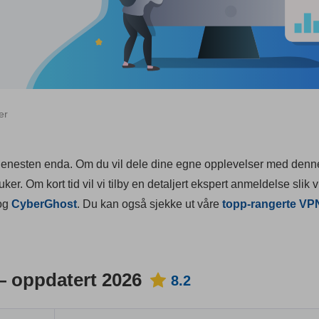
er
 tjenesten enda. Om du vil dele dine egne opplevelser med den
er. Om kort tid vil vi tilby en detaljert ekspert anmeldelse slik v
og
CyberGhost
. Du kan også sjekke ut våre
topp-rangerte VP
 oppdatert 2026
8.2