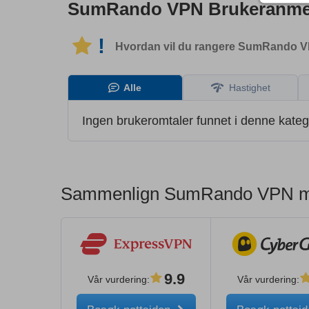
SumRando VPN
Brukeranme
!
Hvordan vil du rangere SumRando 
Alle
Hastighet
Ingen brukeromtaler funnet i denne kateg
Sammenlign SumRando VPN med
9.9
Vår vurdering
:
Vår vurdering
: