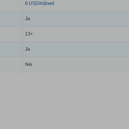
6 USD/måned
Ja
13+
Ja
Nei