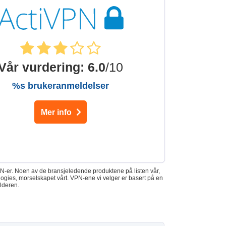
Vår vurdering
:
6.0
/10
%s brukeranmeldelser
Mer info
VPN-er. Noen av de bransjeledende produktene på listen vår,
ogies, morselskapet vårt. VPN-ene vi velger er basert på en
lderen.