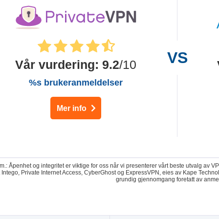
Vår vurdering
:
9.2
/10
%s brukeranmeldelser
Mer info
.: Åpenhet og integritet er viktige for oss når vi presenterer vårt beste utvalg av 
t Intego, Private Internet Access, CyberGhost og ExpressVPN, eies av Kape Technol
grundig gjennomgang foretatt av anme