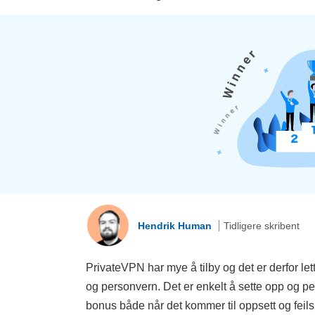
Hendrik Human
Tidligere skribent
PrivateVPN har mye å tilby og det er derfor lett
og personvern. Det er enkelt å sette opp og pe
bonus både når det kommer til oppsett og feilsø