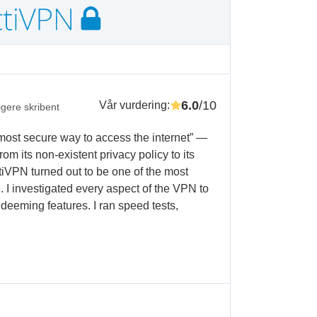
6.0
/10
Vår vurdering
:
ligere skribent
 most secure way to access the internet” —
, from its non-existent privacy policy to its
ctiVPN turned out to be one of the most
. I investigated every aspect of the VPN to
edeeming features. I ran speed tests,
.