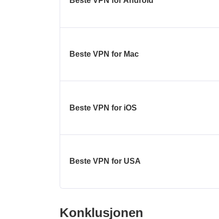
Beste VPN for Android
Beste VPN for Mac
Beste VPN for iOS
Beste VPN for USA
Konklusjonen