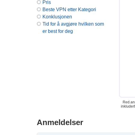
Pris
Beste VPN etter Kategori
Konklusjonen
Tid for å avgjøre hvilken som
er best for deg
Red.anm
inkluder
Anmeldelser