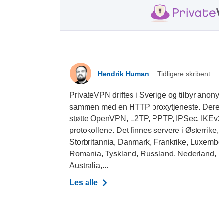
Hendrik Human
Tidligere skribent
PrivateVPN driftes i Sverige og tilbyr anon
sammen med en HTTP proxytjeneste. Deres s
støtte OpenVPN, L2TP, PPTP, IPSec, IK
protokollene. Det finnes servere i Østerrike
Storbritannia, Danmark, Frankrike, Luxemb
Romania, Tyskland, Russland, Nederland,
Australia,...
Les alle