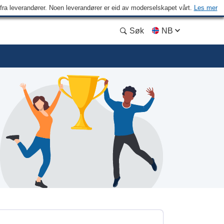
n fra leverandører. Noen leverandører er eid av moderselskapet vårt.
Les mer
Søk
NB