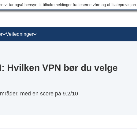
 vi tar også hensyn til tilbakemeldinger fra leserne våre og affiliateprovisjo
r
Veiledninger
: Hvilken VPN bør du velge
områder, med en score på 9.2/10