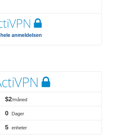
 hele anmeldelsen
$2
/måned
0
Dager
5
enheter