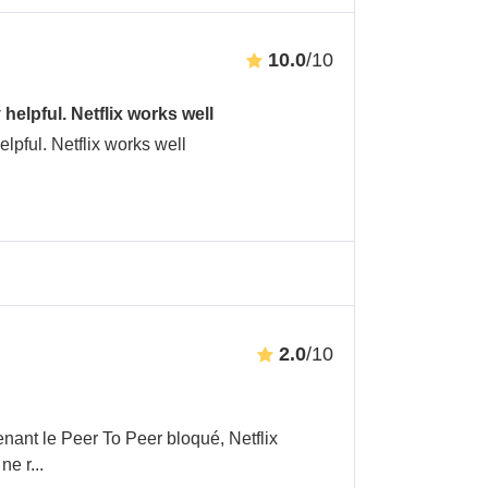
10.0
/10
elpful. Netflix works well
lpful. Netflix works well
2.0
/10
tenant le Peer To Peer bloqué, Netflix
 ne r
...