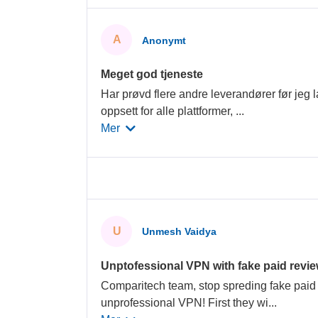
A
Anonymt
Meget god tjeneste
Har prøvd flere andre leverandører før jeg
oppsett for alle plattformer,
...
Mer
U
Unmesh Vaidya
Unptofessional VPN with fake paid revi
Comparitech team, stop spreding fake paid 
unprofessional VPN! First they wi
...