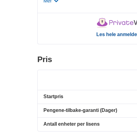
Mer
Les hele anmelde
Pris
Startpris
Pengene-tilbake-garanti (Dager)
Antall enheter per lisens