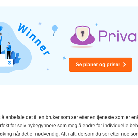
Se planer og priser
 å anbefale det til en bruker som ser etter en tjeneste som er enke
rfekt for selv nybegynnere som meg å endre for individuelle behov
king når det er nødvendig. Alt i alt, dersom du ser etter noe som 