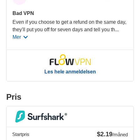
Bad VPN
Even if you choose to get a refund on the same day,
they'll put you off for seven days and tell you th
...
Mer
Les hele anmeldelsen
Pris
$2.19
Startpris
/måned