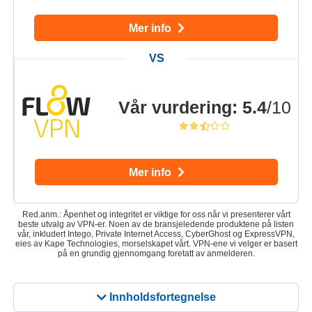
Mer info
Vår vurdering
:
5.4
/10
Mer info
Red.anm.: Åpenhet og integritet er viktige for oss når vi presenterer vårt
beste utvalg av VPN-er. Noen av de bransjeledende produktene på listen
vår, inkludert Intego, Private Internet Access, CyberGhost og ExpressVPN,
eies av Kape Technologies, morselskapet vårt. VPN-ene vi velger er basert
på en grundig gjennomgang foretatt av anmelderen.
Innholdsfortegnelse