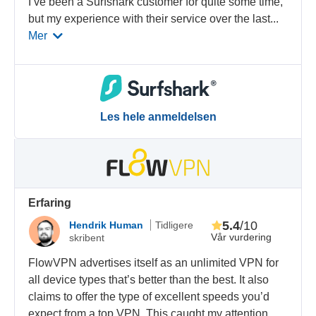
I’ve been a Surfshark customer for quite some time,
but my experience with their service over the last
...
Mer
Les hele anmeldelsen
Erfaring
5.4
/10
Hendrik Human
Tidligere
Vår vurdering
skribent
FlowVPN advertises itself as an unlimited VPN for
all device types that’s better than the best. It also
claims to offer the type of excellent speeds you’d
expect from a top VPN. This caught my attention