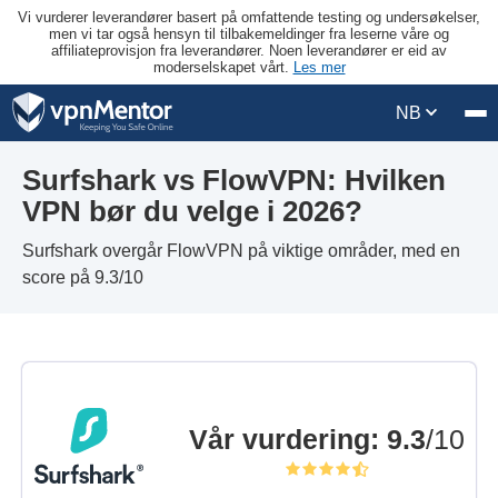
Vi vurderer leverandører basert på omfattende testing og undersøkelser,
men vi tar også hensyn til tilbakemeldinger fra leserne våre og
affiliateprovisjon fra leverandører. Noen leverandører er eid av
moderselskapet vårt.
Les mer
NB
Surfshark vs FlowVPN: Hvilken
VPN bør du velge i 2026?
Surfshark overgår FlowVPN på viktige områder, med en
score på 9.3/10
Vår vurdering
:
9.3
/10